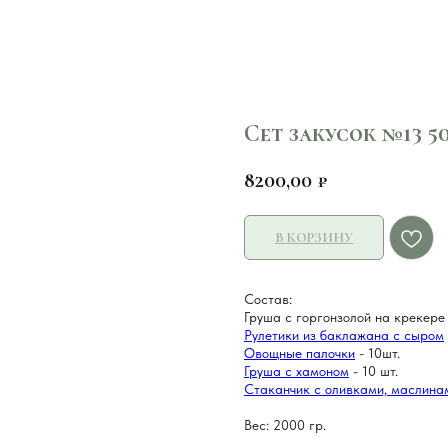
Сет закусок №13 5
8200,00
₽
В КОРЗИНУ
Состав:
Груша с горгонзолой на крекере 
Рулетики из баклажана с сыром
Овощные палочки
- 10шт.
Груша с хамоном
- 10 шт.
Стаканчик с оливками, маслина
Вес: 2000 гр.