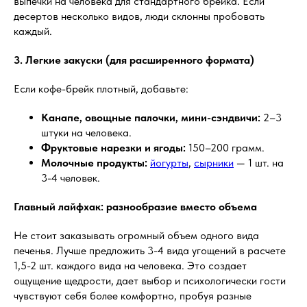
выпечки на человека для стандартного брейка. Если
десертов несколько видов, люди склонны пробовать
каждый.
3. Легкие закуски (для расширенного формата)
Если кофе-брейк плотный, добавьте:
Канапе, овощные палочки, мини-сэндвичи:
2–3
штуки на человека.
Фруктовые нарезки и ягоды:
150–200 грамм.
Молочные продукты:
йогурты
,
сырники
— 1 шт. на
3-4 человек.
Главный лайфхак: разнообразие вместо объема
Не стоит заказывать огромный объем одного вида
печенья. Лучше предложить 3-4 вида угощений в расчете
1,5-2 шт. каждого вида на человека. Это создает
ощущение щедрости, дает выбор и психологически гости
чувствуют себя более комфортно, пробуя разные