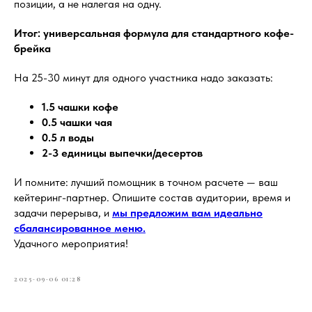
позиции, а не налегая на одну.
Итог: универсальная формула для стандартного кофе-
брейка
На 25-30 минут для одного участника надо заказать:
1.5 чашки кофе
0.5 чашки чая
0.5 л воды
2-3 единицы выпечки/десертов
И помните: лучший помощник в точном расчете — ваш
кейтеринг-партнер. Опишите состав аудитории, время и
задачи перерыва, и
мы предложим вам идеально
сбалансированное меню.
Удачного мероприятия!
2025-09-06 01:28