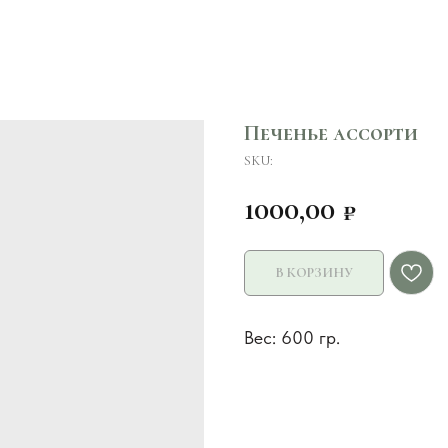
Печенье ассорти
SKU:
1000,00
₽
В КОРЗИНУ
Вес: 600 гр.