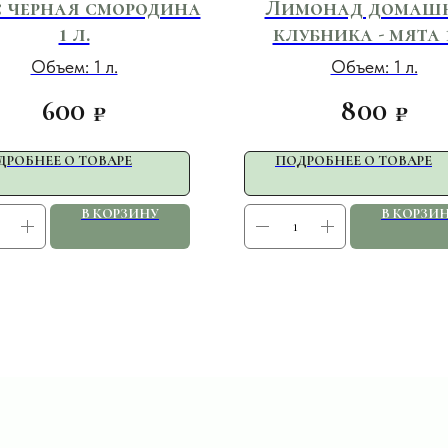
 черная смородина
Лимонад домаш
1 л.
клубника - мята 1
Объем: 1 л.
Объем: 1 л.
600
800
₽
₽
ДРОБНЕЕ О ТОВАРЕ
ПОДРОБНЕЕ О ТОВАРЕ
В КОРЗИНУ
В КОРЗИ