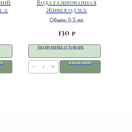
ний
Вода газированная
 л.
Живея 0,5 мл.
Объем: 0,5 мл.
130
₽
ПОДРОБНЕЕ О ТОВАРЕ
НУ
В КОРЗИНУ