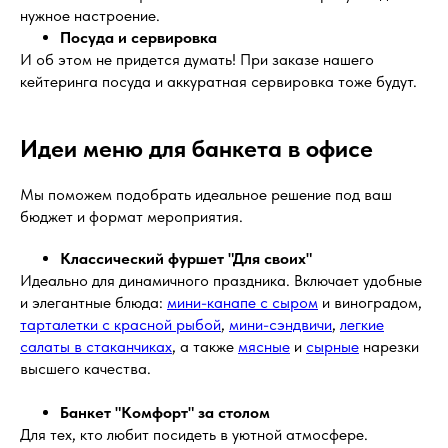
нужное настроение.
Посуда и сервировка
И об этом не придется думать! При заказе нашего
кейтеринга посуда и аккуратная сервировка тоже будут.
Идеи меню для банкета в офисе
Мы поможем подобрать идеальное решение под ваш
бюджет и формат мероприятия.
Классический фуршет "Для своих"
Идеально для динамичного праздника. Включает удобные
и элегантные блюда:
мини-канапе с сыром
и виноградом,
тарталетки с красной рыбой
,
мини-сэндвичи
,
легкие
салаты в стаканчиках
, а также
мясные
и
сырные
нарезки
высшего качества.
Банкет "Комфорт" за столом
Для тех, кто любит посидеть в уютной атмосфере.