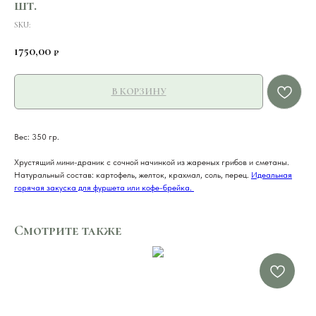
шт.
SKU:
1750,00
₽
В КОРЗИНУ
Вес: 350 гр.
Хрустящий мини-драник с сочной начинкой из жареных грибов и сметаны.
Натуральный состав: картофель, желток, крахмал, соль, перец.
Идеальная
горячая закуска для фуршета или кофе-брейка.
Смотрите также