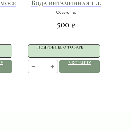
рмосе
Вода витаминная 1 л.
Объем: 1 л.
500
₽
ПОДРОБНЕЕ О ТОВАРЕ
НУ
В КОРЗИНУ