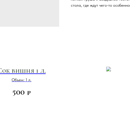
стола, где ждут чего-то особенно
Сок вишня 1 л.
Объем: 1 л.
500
₽