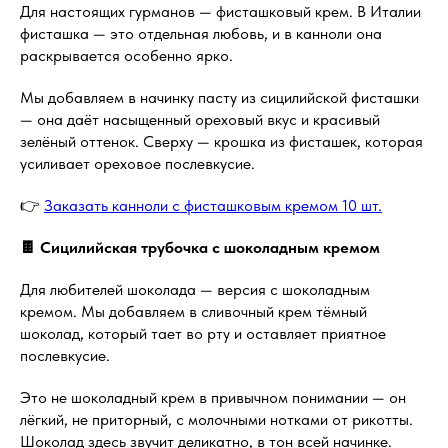
Для настоящих гурманов — фисташковый крем. В Италии
фисташка — это отдельная любовь, и в канноли она
раскрывается особенно ярко.
Мы добавляем в начинку пасту из сицилийской фисташки
— она даёт насыщенный ореховый вкус и красивый
зелёный оттенок. Сверху — крошка из фисташек, которая
усиливает ореховое послевкусие.
👉
Заказать канноли с фисташковым кремом 10 шт.
🍫 Сицилийская трубочка с шоколадным кремом
Для любителей шоколада — версия с шоколадным
кремом. Мы добавляем в сливочный крем тёмный
шоколад, который тает во рту и оставляет приятное
послевкусие.
Это не шоколадный крем в привычном понимании — он
лёгкий, не приторный, с молочными нотками от рикотты.
Шоколад здесь звучит деликатно, в тон всей начинке.