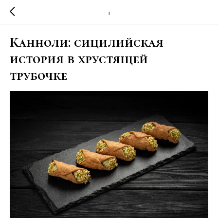
1
Канноли: сицилийская
история в хрустящей
трубочке