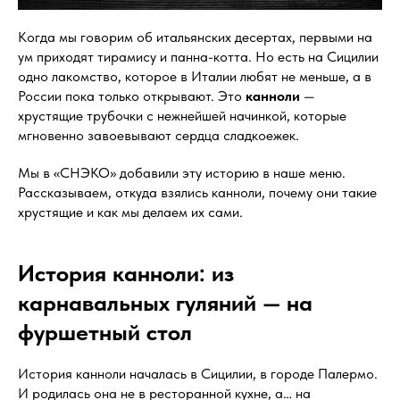
Когда мы говорим об итальянских десертах, первыми на
ум приходят тирамису и панна-котта. Но есть на Сицилии
одно лакомство, которое в Италии любят не меньше, а в
России пока только открывают. Это
канноли
—
хрустящие трубочки с нежнейшей начинкой, которые
мгновенно завоевывают сердца сладкоежек.
Мы в «СНЭКО» добавили эту историю в наше меню.
Рассказываем, откуда взялись канноли, почему они такие
хрустящие и как мы делаем их сами.
История канноли: из
карнавальных гуляний — на
фуршетный стол
История канноли началась в Сицилии, в городе Палермо.
И родилась она не в ресторанной кухне, а… на