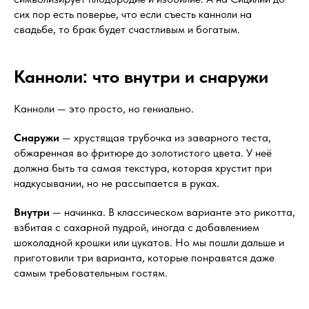
сих пор есть поверье, что если съесть канноли на
свадьбе, то брак будет счастливым и богатым.
Канноли: что внутри и снаружи
Канноли — это просто, но гениально.
Снаружи
— хрустящая трубочка из заварного теста,
обжаренная во фритюре до золотистого цвета. У неё
должна быть та самая текстура, которая хрустит при
надкусывании, но не рассыпается в руках.
Внутри
— начинка. В классическом варианте это рикотта,
взбитая с сахарной пудрой, иногда с добавлением
шоколадной крошки или цукатов. Но мы пошли дальше и
приготовили три варианта, которые понравятся даже
самым требовательным гостям.