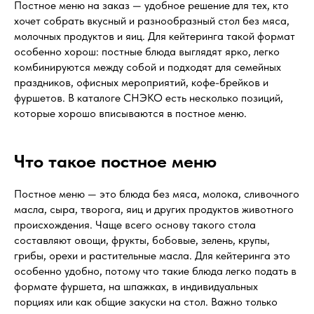
Постное меню на заказ — удобное решение для тех, кто
хочет собрать вкусный и разнообразный стол без мяса,
молочных продуктов и яиц. Для кейтеринга такой формат
особенно хорош: постные блюда выглядят ярко, легко
комбинируются между собой и подходят для семейных
праздников, офисных мероприятий, кофе-брейков и
фуршетов. В каталоге СНЭКО есть несколько позиций,
которые хорошо вписываются в постное меню.
Что такое постное меню
Постное меню — это блюда без мяса, молока, сливочного
масла, сыра, творога, яиц и других продуктов животного
происхождения. Чаще всего основу такого стола
составляют овощи, фрукты, бобовые, зелень, крупы,
грибы, орехи и растительные масла. Для кейтеринга это
особенно удобно, потому что такие блюда легко подать в
формате фуршета, на шпажках, в индивидуальных
порциях или как общие закуски на стол. Важно только