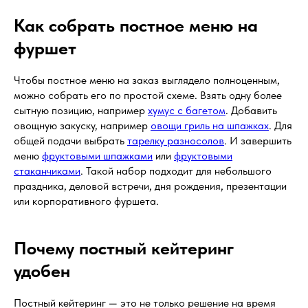
Как собрать постное меню на
фуршет
Чтобы постное меню на заказ выглядело полноценным,
можно собрать его по простой схеме. Взять одну более
сытную позицию, например
хумус с багетом
. Добавить
овощную закуску, например
овощи гриль на шпажках
. Для
общей подачи выбрать
тарелку разносолов
. И завершить
меню
фруктовыми шпажками
или
фруктовыми
стаканчиками
. Такой набор подходит для небольшого
праздника, деловой встречи, дня рождения, презентации
или корпоративного фуршета.
Почему постный кейтеринг
удобен
Постный кейтеринг — это не только решение на время