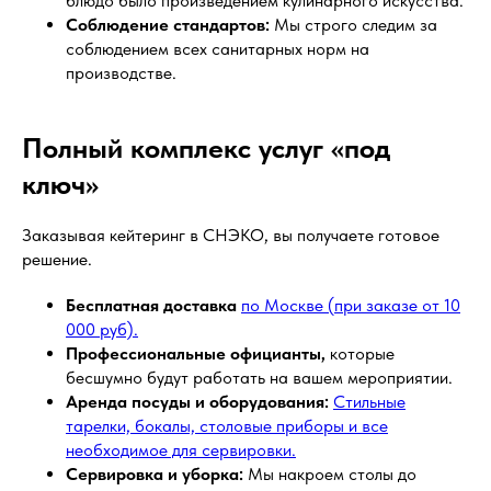
блюдо было произведением кулинарного искусства.
Соблюдение стандартов:
Мы строго следим за
соблюдением всех санитарных норм на
производстве.
Полный комплекс услуг «под
ключ»
Заказывая кейтеринг в СНЭКО, вы получаете готовое
решение.
Бесплатная доставка
по Москве (при заказе от 10
000 руб).
Профессиональные официанты,
которые
бесшумно будут работать на вашем мероприятии.
Аренда посуды и оборудования:
Стильные
тарелки, бокалы, столовые приборы и все
необходимое для сервировки.
Сервировка и уборка:
Мы накроем столы до