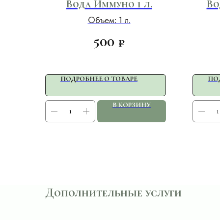
Вода Иммуно 1 л.
Во
Объем: 1 л.
500
₽
ПОДРОБНЕЕ О ТОВАРЕ
ПО
В КОРЗИНУ
Дополнительные услуги