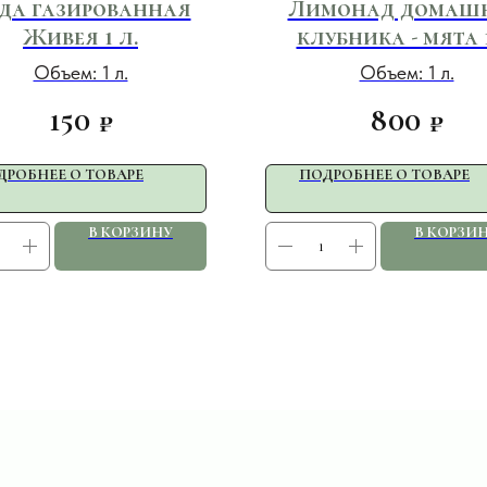
да газированная
Лимонад домаш
Живея 1 л.
клубника - мята 1
Объем: 1 л.
Объем: 1 л.
150
800
₽
₽
ДРОБНЕЕ О ТОВАРЕ
ПОДРОБНЕЕ О ТОВАРЕ
В КОРЗИНУ
В КОРЗИ