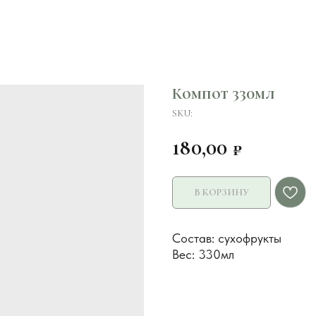
Компот 330мл
SKU:
180,00
₽
В КОРЗИНУ
Состав: сухофрукты
Вес: 330мл