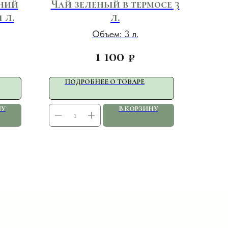
ний
Чай зеленый в термосе 3
 л.
л.
Объем: 3 л.
1 100
₽
ПОДРОБНЕЕ О ТОВАРЕ
НУ
В КОРЗИНУ