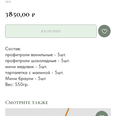
SKU:
3850,00
₽
В КОРЗИНУ
Состав:
профитроли ванильные - 5шт.
профитроли шоколадные - 5шт.
мини медовик - 5шт.
тарталетка с малиной - 5шт.
Мини брауни - 5шт
Вес: 550гр.
Смотрите также