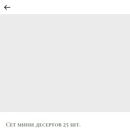
Сет мини десертов 25 шт.