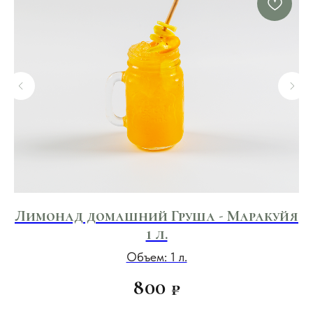
 1
Лимонад домашний Груша - Маракуйя
1 л.
Объем: 1 л.
800
₽