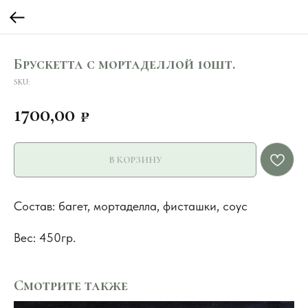
Брускетта с мортаделлой 10шт.
SKU:
1700,00
₽
В КОРЗИНУ
Состав: багет, мортаделла, фисташки, соус
Вес: 450гр.
Смотрите также