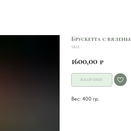
Брускетта с вялены
SKU:
1600,00
₽
В КОРЗИНУ
Вес: 400 гр.