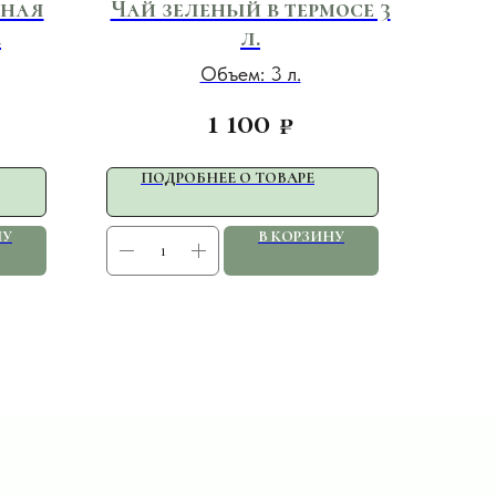
нная
Чай зеленый в термосе 3
.
л.
Объем: 3 л.
1 100
₽
ПОДРОБНЕЕ О ТОВАРЕ
НУ
В КОРЗИНУ