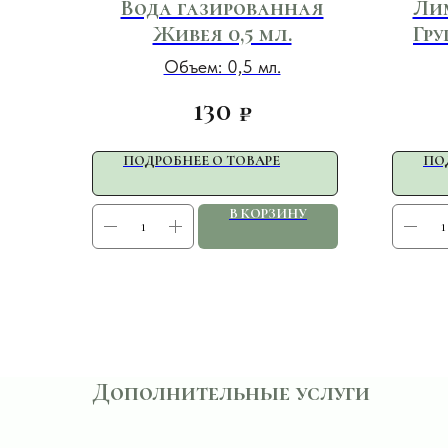
Вода газированная
Ли
Живея 0,5 мл.
Гру
Объем: 0,5 мл.
130
₽
ПОДРОБНЕЕ О ТОВАРЕ
ПО
В КОРЗИНУ
Дополнительные услуги