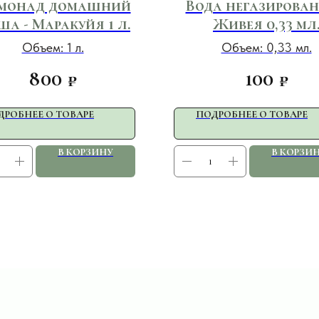
монад домашний
Вода негазирова
ша - Маракуйя 1 л.
Живея 0,33 мл
Объем: 1 л.
Объем: 0,33 мл.
800
100
₽
₽
ДРОБНЕЕ О ТОВАРЕ
ПОДРОБНЕЕ О ТОВАРЕ
В КОРЗИНУ
В КОРЗИ