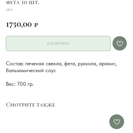
фета 10 шт.
SKU:
1750,00
₽
В КОРЗИНУ
Состав: печеная свекла, фета, руккола, арахис,
бальзамический соус
Вес: 700 гр.
Смотрите также