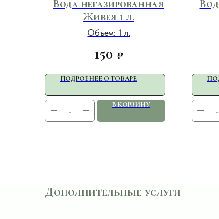
Вода негазированная
Вод
Живея 1 л.
Объем: 1 л.
150
₽
ПОДРОБНЕЕ О ТОВАРЕ
ПО
В КОРЗИНУ
Дополнительные услуги