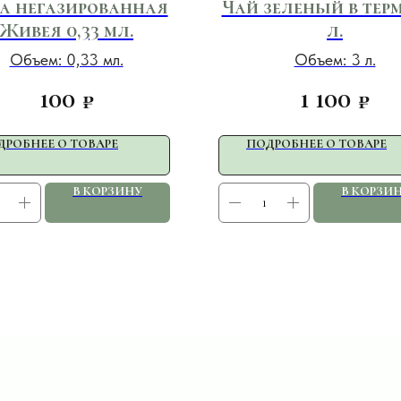
а негазированная
Чай зеленый в терм
Живея 0,33 мл.
л.
Объем: 0,33 мл.
Объем: 3 л.
100
1 100
₽
₽
ДРОБНЕЕ О ТОВАРЕ
ПОДРОБНЕЕ О ТОВАРЕ
В КОРЗИНУ
В КОРЗИ