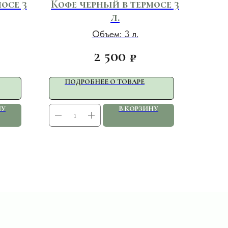
осе 3
Кофе черный в термосе 3
л.
Объем: 3 л.
2 500
₽
ПОДРОБНЕЕ О ТОВАРЕ
НУ
В КОРЗИНУ