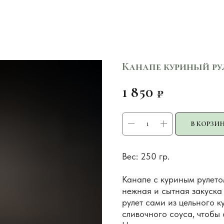
Канапе куриный ру
1 850
₽
В КОРЗИ
Вес: 250 гр.
Канапе с куриным рулето
нежная и сытная закуска
рулет сами из цельного 
сливочного соуса, чтобы