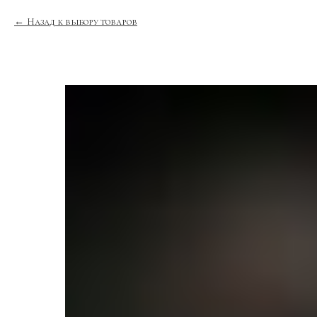
Назад к выбору товаров