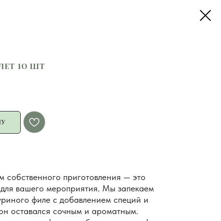
лет 10 шт
НУ
м собственного приготовления — это
 для вашего мероприятия. Мы запекаем
куриного филе с добавлением специй и
 он оставался сочным и ароматным.